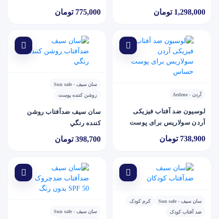
1,298,000 تومان
775,000 تومان
سان سیف - Sun safe
آردن - Ardene
روشن کننده پوست
لوسیون ضد آفتاب فیزیکی
سان سيف ضدآفتاب روشن
آردن سولاریس برای پوست
کننده رنگي
حساس
738,900 تومان
398,700 تومان
سان سیف - Sun safe
کرم کودک
سان سیف - Sun safe
ضد آفتاب کودک