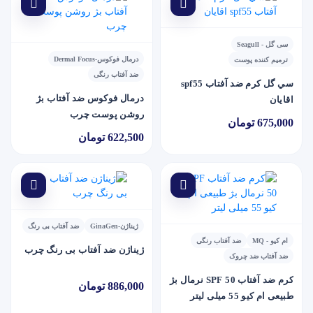
سی گل - Seagull
درمال فوکوس-Dermal Focus
ترمیم کننده پوست
ضد آفتاب رنگی
سي گل کرم ضد آفتاب spf55
درمال فوکوس ضد آفتاب بژ
اقايان
روشن پوست چرب
675,000 تومان
622,500 تومان
ژیناژن-GinaGen
ضد آفتاب بی رنگ
ام کیو - MQ
ضد آفتاب رنگی
ژیناژن ضد آفتاب بی رنگ چرب
ضد آفتاب ضد چروک
کرم ضد آفتاب SPF 50 نرمال بژ
886,000 تومان
طبیعی ام کیو 55 میلی لیتر