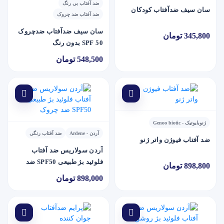
ضد آفتاب بی رنگ
سان سيف ضدآفتاب کودکان
ضد آفتاب ضد چروک
سان سيف ضدآفتاب ضدچروک
345,800 تومان
SPF 50 بدون رنگ
548,500 تومان
ژنوبایوتیک - Genoo biotic
آردن - Ardene
ضد آفتاب رنگی
ضد آفتاب فیوژن واتر ژنو
آردن سولاریس ضد آفتاب
فلوئید بژ طبیعی SPF50 ضد
898,800 تومان
چروک
898,000 تومان