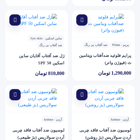
ساین اسکین - Syn skin
پریم - Prime
ضد آفتاب بی رنگ
ضد آفتاب بی رنگ
پرايم فلوئيد ضدآفتاب ويتامين
ژل ضد آفتاب آقایان ساین
ث (فيوژن واتر)
اسکین SPF 50
1,290,000 تومان
810,800 تومان
آردن - Ardene
آردن - Ardene
لوسیون ضد آفتاب فاقد چربی
لوسیون ضد آفتاب فاقد چربی
آردن سولاریس (بژ روشن)
آردن سولاریس (بژ طبیعی)