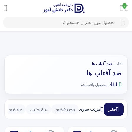
0
خانه
ضد آفتاب ها
ضد آفتاب ها
411
محصول یافت شد
فیلتر
مرتب سازی
پرفروش‌ترین
پربازدیدترین
جدیدترین
ا