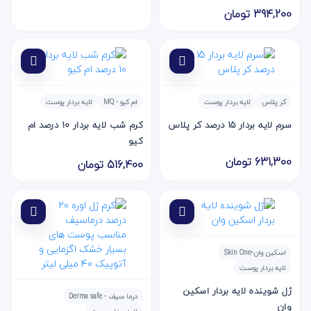
394,200 تومان
کر پلاس
لایه بردار پوست
ام کیو - MQ
لایه بردار پوست
سرم لایه بردار 15 درصد کر پلاس
کرم شب لایه بردار 10 درصد ام
کیو
631,300 تومان
516,400 تومان
اسکین وان-Skin One
لایه بردار پوست
ژل شوینده لایه بردار اسکین
درما سیف - Derma safe
وان