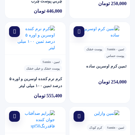
چربي پوست چرب
250,000 تومان
446,000 تومان
ثمین - Samin
پوست خشک
پوست حساس
ثمین - Samin
ثمين کرم اوسرين ساده
پوست خشک و خیلی خشک
کرم نرم کننده اوسرین و اوره ۵
254,000 تومان
درصد ثمین ۱۰۰ میلی لیتر
555,400 تومان
ثمین - Samin
کرم کودک