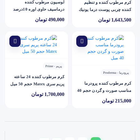
لوسيون مرطوب کننده
کرم مرطوب کننده و تنظیم
درماسيف حاوی اوره 10درصد
کننده چربی پوست درما یونیك
حجم 200 میل
490,000 تومان
1,643,500 تومان
پریم - Prime
پرودرما - Proderma
کرم مرطوب کننده 24 ساعته
کرم مرطوب کننده پرودرما
پریم سری Matex حجم 50 میل
مناسب صورت و گردن حجم 40
1,700,000 تومان
میل
215,000 تومان