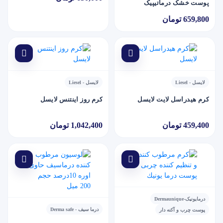
پوست خشک درماتیپیک
659,800 تومان
لایسل - Liesel
لایسل - Liesel
کرم هیدراسل لایت لایسل
کرم روز اینتنس لایسل
459,400 تومان
1,042,400 تومان
درمایونیک-Dermaunique
درما سیف - Derma safe
پوست چرب و آکنه دار