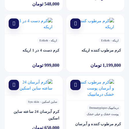
میلی لیتر
548,000 تومان
اریکه - Erikeh
اریکه - Erikeh
کرم مرطوب کننده اریکه
کرم دست 4 در 1 اریکه
1,199,800 تومان
999,800 تومان
ساین اسکین - Syn skin
درماتیپیک-Dermatypique
کرم آبرسان 24 ساعته ساين
پوست خشک و خیلی خشک
اسکين
کرم مرطوب کننده و آبرسان
650,000 تومان