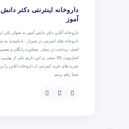
داروخانه اینترنتی دکتر دانش
ویتالاير
آموز
HKM
داروخانه آنلاین دکتر دانش آموز به عنوان یکی از
سبيکتا
داروخانه های اینترنتی در شیراز ، با پایبندی به س
اصل، پرداخت در محل، مشاوره رایگان و تضمین
روژل -Rogel
اصل‌بودن کالا سعی بر این داریم یکی از بهترین
تجربه های خرید اینترنتی از داروخانه آنلاین را بر
دکتر سام
شما رقم بزنیم
ژیل بوته
کر پلاس
پریما
ولندان