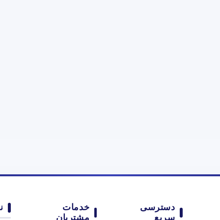
دسترسی
خدمات
ن
سریع
مشتریان